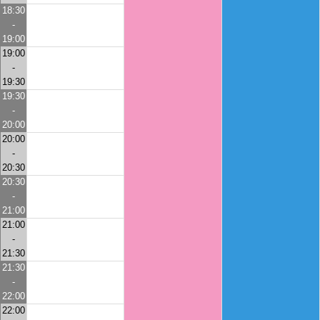
18:30
-
19:00
19:00
-
19:30
19:30
-
20:00
20:00
-
20:30
20:30
-
21:00
21:00
-
21:30
21:30
-
22:00
22:00