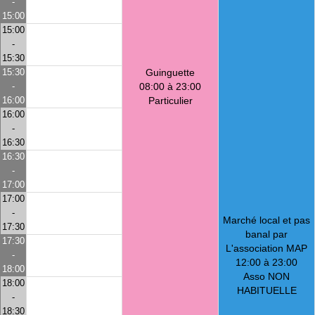
-
15:00
15:00
-
15:30
15:30
Guinguette
-
08:00 à 23:00
16:00
Particulier
16:00
-
16:30
16:30
-
17:00
17:00
-
Marché local et pas
17:30
banal par
17:30
L'association MAP
-
12:00 à 23:00
18:00
Asso NON
18:00
HABITUELLE
-
18:30