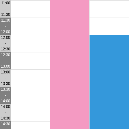
11:00
-
11:30
11:30
-
12:00
12:00
-
12:30
12:30
-
13:00
13:00
-
13:30
13:30
-
14:00
14:00
-
14:30
14:30