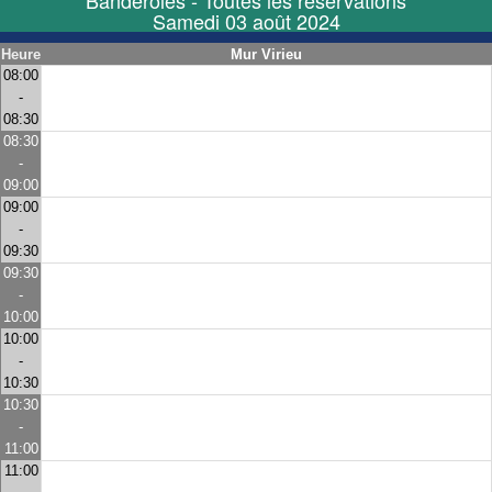
Banderoles - Toutes les réservations
Samedi 03 août 2024
Heure
Mur Virieu
08:00
-
08:30
08:30
-
09:00
09:00
-
09:30
09:30
-
10:00
10:00
-
10:30
10:30
-
11:00
11:00