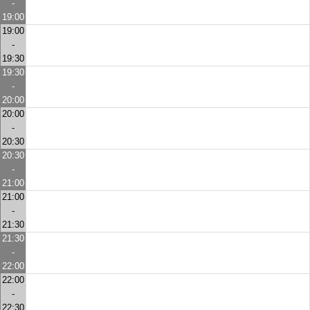
-
19:00
19:00
-
19:30
19:30
-
20:00
20:00
-
20:30
20:30
-
21:00
21:00
-
21:30
21:30
-
22:00
22:00
-
22:30