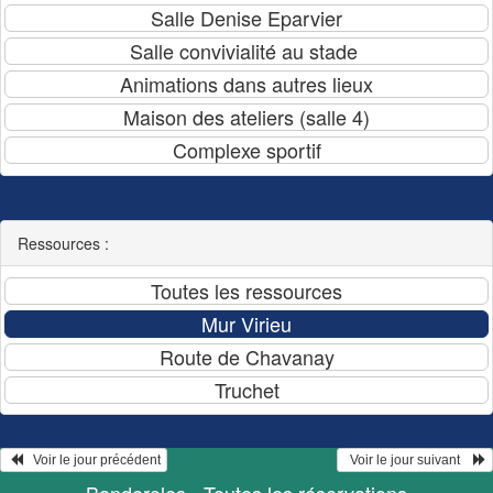
Ressources :
   Voir le jour précédent
  Voir le jour suivant    