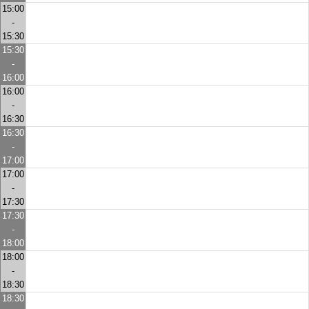
15:00
-
15:30
15:30
-
16:00
16:00
-
16:30
16:30
-
17:00
17:00
-
17:30
17:30
-
18:00
18:00
-
18:30
18:30