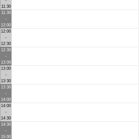
-
11:30
11:30
-
12:00
12:00
-
12:30
12:30
-
13:00
13:00
-
13:30
13:30
-
14:00
14:00
-
14:30
14:30
-
15:00