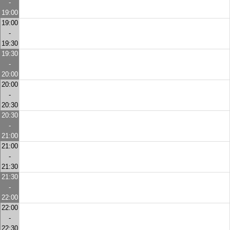
-
19:00
19:00
-
19:30
19:30
-
20:00
20:00
-
20:30
20:30
-
21:00
21:00
-
21:30
21:30
-
22:00
22:00
-
22:30