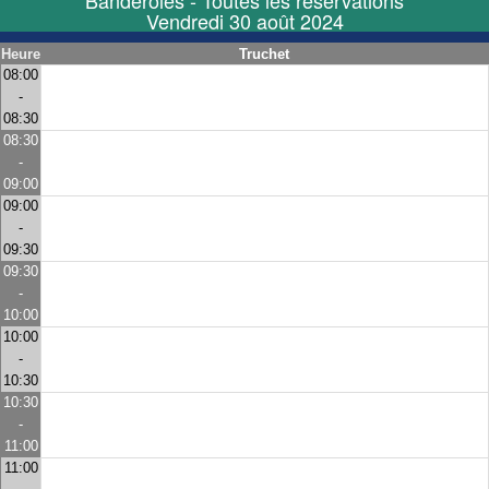
Banderoles - Toutes les réservations
Vendredi 30 août 2024
Heure
Truchet
08:00
-
08:30
08:30
-
09:00
09:00
-
09:30
09:30
-
10:00
10:00
-
10:30
10:30
-
11:00
11:00