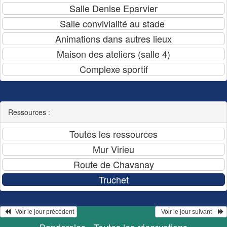
Ressources :
   Voir le jour précédent
  Voir le jour suivant    