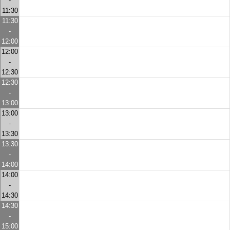
-
11:30
11:30
-
12:00
12:00
-
12:30
12:30
-
13:00
13:00
-
13:30
13:30
-
14:00
14:00
-
14:30
14:30
-
15:00