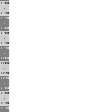
15:00
-
15:30
15:30
-
16:00
16:00
-
16:30
16:30
-
17:00
17:00
-
17:30
17:30
-
18:00
18:00
-
18:30
18:30