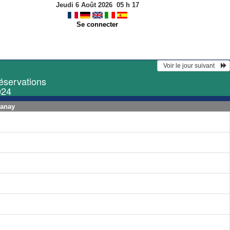
Jeudi 6 Août 2026
05
h
17
Se connecter
  Voir le jour suivant    
réservations
024
vanay