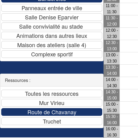
11:00 -
11:30
11:30 -
12:00
12:00 -
12:30
12:30 -
13:00
13:00 -
13:30
13:30 -
14:00
Ressources :
14:00 -
14:30
14:30 -
15:00
15:00 -
15:30
15:30 -
16:00
16:00 -
16:30