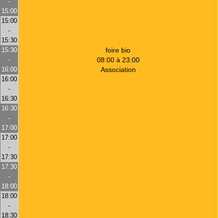
-
15:00
15:00
-
15:30
15:30
foire bio
-
08:00 à 23:00
16:00
Association
16:00
-
16:30
16:30
-
17:00
17:00
-
17:30
17:30
-
18:00
18:00
-
18:30