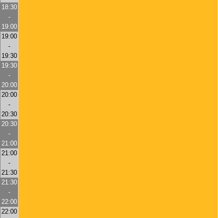
18:30
-
19:00
19:00
-
19:30
19:30
-
20:00
20:00
-
20:30
20:30
-
21:00
21:00
-
21:30
21:30
-
22:00
22:00