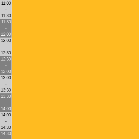
11:00
-
11:30
11:30
-
12:00
12:00
-
12:30
12:30
-
13:00
13:00
-
13:30
13:30
-
14:00
14:00
-
14:30
14:30