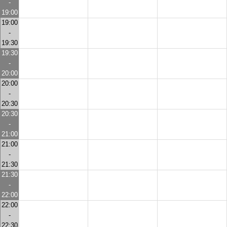
-
19:00
19:00
-
19:30
19:30
-
20:00
20:00
-
20:30
20:30
-
21:00
21:00
-
21:30
21:30
-
22:00
22:00
-
22:30