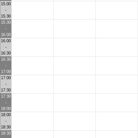
15:00
-
15:30
15:30
-
16:00
16:00
-
16:30
16:30
-
17:00
17:00
-
17:30
17:30
-
18:00
18:00
-
18:30
18:30