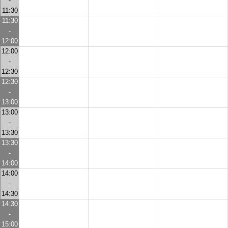
-
11:30
11:30
-
12:00
12:00
-
12:30
12:30
-
13:00
13:00
-
13:30
13:30
-
14:00
14:00
-
14:30
14:30
-
15:00