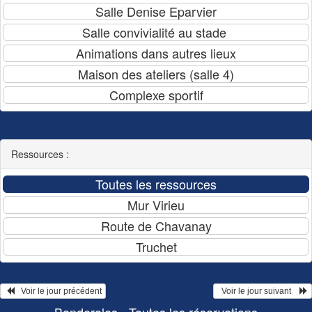
Ressources :
   Voir le jour précédent
  Voir le jour suivant    