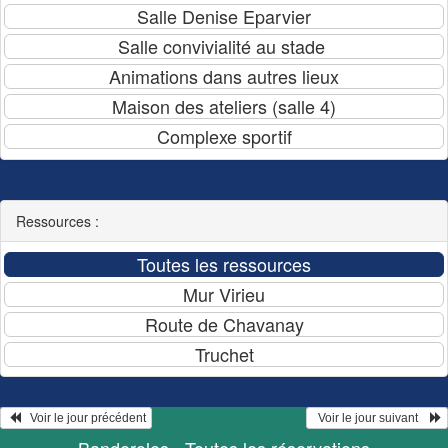
Ressources :
   Voir le jour précédent
  Voir le jour suivant    