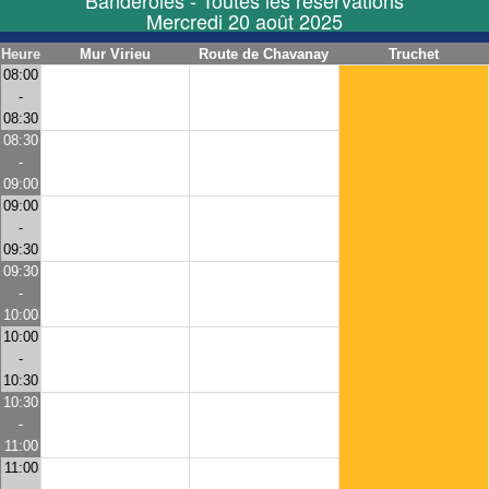
Banderoles - Toutes les réservations
Mercredi 20 août 2025
Heure
Mur Virieu
Route de Chavanay
Truchet
08:00
-
08:30
08:30
-
09:00
09:00
-
09:30
09:30
-
10:00
10:00
-
10:30
10:30
-
11:00
11:00