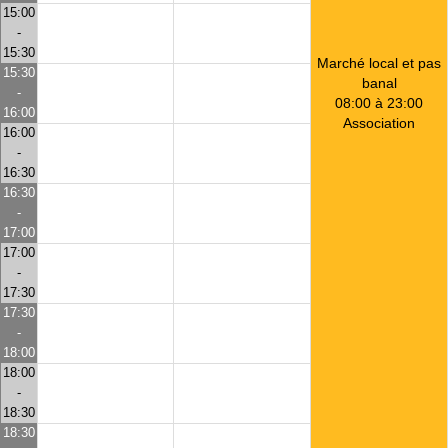
15:00
-
15:30
Marché local et pas
15:30
banal
-
08:00 à 23:00
16:00
Association
16:00
-
16:30
16:30
-
17:00
17:00
-
17:30
17:30
-
18:00
18:00
-
18:30
18:30