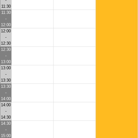
-
11:30
11:30
-
12:00
12:00
-
12:30
12:30
-
13:00
13:00
-
13:30
13:30
-
14:00
14:00
-
14:30
14:30
-
15:00