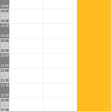
-
19:00
19:00
-
19:30
19:30
-
20:00
20:00
-
20:30
20:30
-
21:00
21:00
-
21:30
21:30
-
22:00
22:00
-
22:30