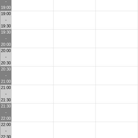
-
19:00
19:00
-
19:30
19:30
-
20:00
20:00
-
20:30
20:30
-
21:00
21:00
-
21:30
21:30
-
22:00
22:00
-
22:30