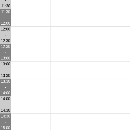
-
11:30
11:30
-
12:00
12:00
-
12:30
12:30
-
13:00
13:00
-
13:30
13:30
-
14:00
14:00
-
14:30
14:30
-
15:00