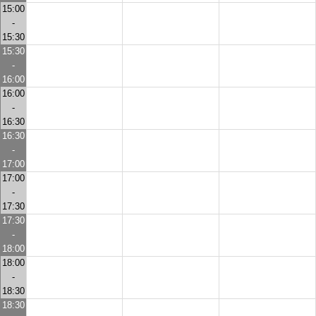
15:00
-
15:30
15:30
-
16:00
16:00
-
16:30
16:30
-
17:00
17:00
-
17:30
17:30
-
18:00
18:00
-
18:30
18:30