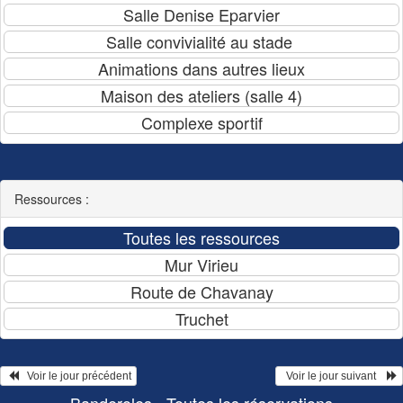
Ressources :
   Voir le jour précédent
  Voir le jour suivant    