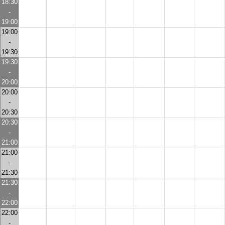
18:30
-
19:00
19:00
-
19:30
19:30
-
20:00
20:00
-
20:30
20:30
-
21:00
21:00
-
21:30
21:30
-
22:00
22:00
-