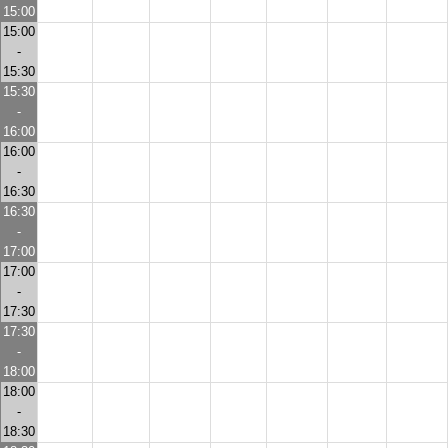
15:00
15:00
-
15:30
15:30
-
16:00
16:00
-
16:30
16:30
-
17:00
17:00
-
17:30
17:30
-
18:00
18:00
-
18:30