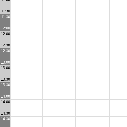
-
11:30
11:30
-
12:00
12:00
-
12:30
12:30
-
13:00
13:00
-
13:30
13:30
-
14:00
14:00
-
14:30
14:30
-